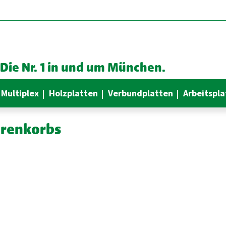
Die Nr. 1 in und um München.
 Multiplex
Holzplatten
Verbundplatten
Arbeitspla
arenkorbs