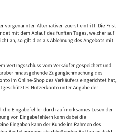
vorgenannten Alternativen zuerst eintritt. Die Frist
det mit dem Ablauf des fünften Tages, welcher auf
ht an, so gilt dies als Ablehnung des Angebots mit
dem Vertragsschluss vom Verkäufer gespeichert und
e darüber hinausgehende Zugänglichmachung des
onto im Online-Shop des Verkäufers eingerichtet hat,
rtgeschütztes Nutzerkonto unter Angabe der
gliche Eingabefehler durch aufmerksames Lesen der
nung von Eingabefehlern kann dabei die
 Seine Eingaben kann der Kunde im Rahmen des
 den Bestellvorgang abschließenden Button anklickt.