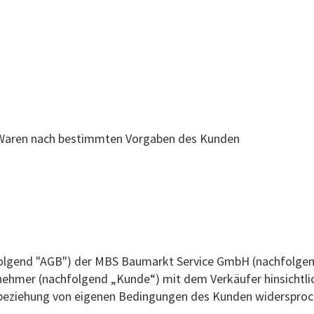
n Waren nach bestimmten Vorgaben des Kunden
lgend "AGB") der MBS Baumarkt Service GmbH (nachfolgend "
rnehmer (nachfolgend „Kunde“) mit dem Verkäufer hinsichtli
nbeziehung von eigenen Bedingungen des Kunden widersproche