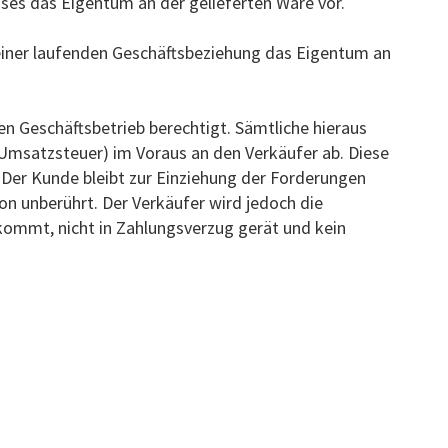
ses das Eigentum an der gelieferten Ware vor.
 einer laufenden Geschäftsbeziehung das Eigentum an
 Geschäftsbetrieb berechtigt. Sämtliche hieraus
 Umsatzsteuer) im Voraus an den Verkäufer ab. Diese
 Der Kunde bleibt zur Einziehung der Forderungen
on unberührt. Der Verkäufer wird jedoch die
ommt, nicht in Zahlungsverzug gerät und kein