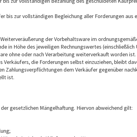
r bis zur vollständigen Bezahlung des geschuldeten Kaufprei
r bis zur vollständigen Begleichung aller Forderungen aus
ur Weiterveräußerung der Vorbehaltsware im ordnungsgemäßen
de in Höhe des jeweiligen Rechnungswertes (einschließlich
are ohne oder nach Verarbeitung weiterverkauft worden ist.
 Verkäufers, die Forderungen selbst einzuziehen, bleibt dav
nen Zahlungsverpflichtungen dem Verkäufer gegenüber nachk
lt ist.
n der gesetzlichen Mängelhaftung. Hiervon abweichend gilt:
lung;