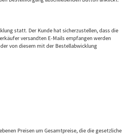
lung statt. Der Kunde hat sicherzustellen, dass die
m Verkäufer versandten E-Mails empfangen werden
oder von diesem mit der Bestellabwicklung
gebenen Preisen um Gesamtpreise, die die gesetzliche