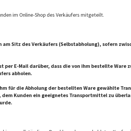
den im Online-Shop des Verkäufers mitgeteilt.
 am Sitz des Verkäufers (Selbstabholung), sofern zwis
 per E-Mail darüber, dass die von ihm bestellte Ware z
ufers abholen.
 ihm für die Abholung der bestellten Ware gewählte Tra
et, dem Kunden ein geeignetes Transportmittel zu überl
urde.