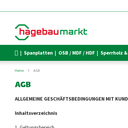
Direkt
zum
Inhalt
Spanplatten
OSB / MDF / HDF
Sperrholz &
Home
AGB
AGB
ALLGEMEINE GESCHÄFTSBEDINGUNGEN MIT KUN
Inhaltsverzeichnis
1. Geltungsbereich