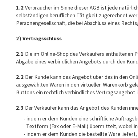
1.2
Verbraucher im Sinne dieser AGB ist jede natürli
selbständigen beruflichen Tätigkeit zugerechnet wer
Personengesellschaft, die bei Abschluss eines Rechts
2) Vertragsschluss
2.1
Die im Online-Shop des Verkäufers enthaltenen P
Abgabe eines verbindlichen Angebots durch den Kun
2.2
Der Kunde kann das Angebot über das in den Onli
ausgewählten Waren in den virtuellen Warenkorb gele
Buttons ein rechtlich verbindliches Vertragsangebot
2.3
Der Verkäufer kann das Angebot des Kunden inn
- indem er dem Kunden eine schriftliche Auftrags
Textform (Fax oder E-Mail) übermittelt, wobei 
- indem er dem Kunden die bestellte Ware liefer