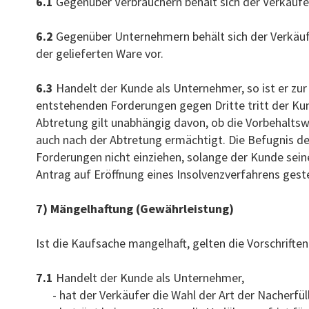
6.1
Gegenüber Verbrauchern behält sich der Verkäufe
6.2
Gegenüber Unternehmern behält sich der Verkäufe
der gelieferten Ware vor.
6.3
Handelt der Kunde als Unternehmer, so ist er z
entstehenden Forderungen gegen Dritte tritt der Kun
Abtretung gilt unabhängig davon, ob die Vorbehaltsw
auch nach der Abtretung ermächtigt. Die Befugnis des
Forderungen nicht einziehen, solange der Kunde sei
Antrag auf Eröffnung eines Insolvenzverfahrens gestel
7) Mängelhaftung (Gewährleistung)
Ist die Kaufsache mangelhaft, gelten die Vorschrifte
7.1
Handelt der Kunde als Unternehmer,
- hat der Verkäufer die Wahl der Art der Nacherfül