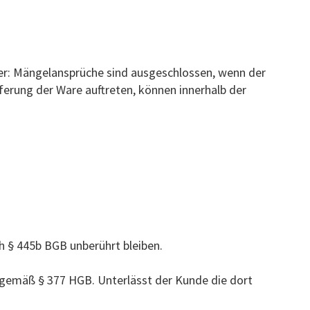
fer: Mängelansprüche sind ausgeschlossen, wenn der
eferung der Ware auftreten, können innerhalb der
ch § 445b BGB unberührt bleiben.
t gemäß § 377 HGB. Unterlässt der Kunde die dort