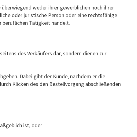
ie überwiegend weder ihrer gewerblichen noch ihrer
iche oder juristische Person oder eine rechtsfähige
 beruflichen Tätigkeit handelt.
seitens des Verkäufers dar, sondern dienen zur
abgeben. Dabei gibt der Kunde, nachdem er die
 durch Klicken des den Bestellvorgang abschließenden
ßgeblich ist, oder