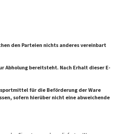
chen den Parteien nichts anderes vereinbart
ur Abholung bereitsteht. Nach Erhalt dieser E-
nsportmittel für die Beförderung der Ware
assen, sofern hierüber nicht eine abweichende