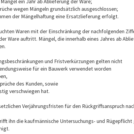
r Mängel ein Jahr ab Ablieferung der Ware;
prüche wegen Mängeln grundsätzlich ausgeschlossen;
ahmen der Mängelhaftung eine Ersatzlieferung erfolgt.
rauchten Waren mit der Einschränkung der nachfolgenden Zif
er Ware auftritt. Mängel, die innerhalb eines Jahres ab Abli
en.
ungsbeschränkungen und Fristverkürzungen gelten nicht
erwendungsweise für ein Bauwerk verwendet worden
ben,
prüche des Kunden, sowie
istig verschwiegen hat.
setzlichen Verjährungsfristen für den Rückgriffsanspruch na
trifft ihn die kaufmännische Untersuchungs- und Rügepflich
migt.