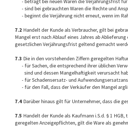
- beträgt bei neuen Waren die Verjährungsfrist fü
- sind bei gebrauchten Waren die Rechte und Ans
- beginnt die Verjährung nicht erneut, wenn im R
7.2
Handelt der Kunde als Verbraucher, gilt bei geb
Mangel erst nach Ablauf eines Jahres ab Ablieferung d
gesetzlichen Verjährungsfrist geltend gemacht werd
7.3
Die in den vorstehenden Ziffern geregelten Haft
- für Sachen, die entsprechend ihrer üblichen V
sind und dessen Mangelhaftigkeit verursacht ha
- für Schadensersatz- und Aufwendungsersatzans
- für den Fall, dass der Verkäufer den Mangel argl
7.4
Darüber hinaus gilt für Unternehmer, dass die ge
7.5
Handelt der Kunde als Kaufmann i.S.d. § 1 HGB, 
geregelten Anzeigepflichten, gilt die Ware als geneh