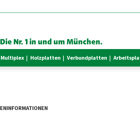
Die Nr. 1 in und um München.
 Multiplex
Holzplatten
Verbundplatten
Arbeitspla
DENINFORMATIONEN