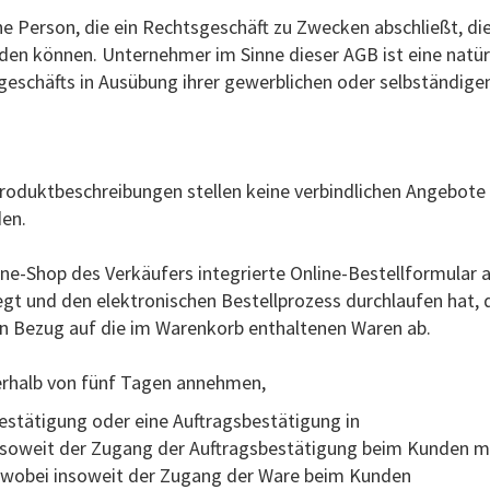
che Person, die ein Rechtsgeschäft zu Zwecken abschließt, d
den können. Unternehmer im Sinne dieser AGB ist eine natürl
geschäfts in Ausübung ihrer gewerblichen oder selbständigen
roduktbeschreibungen stellen keine verbindlichen Angebote 
den.
ne-Shop des Verkäufers integrierte Online-Bestellformular 
gt und den elektronischen Bestellprozess durchlaufen hat,
 in Bezug auf die im Warenkorb enthaltenen Waren ab.
erhalb von fünf Tagen annehmen,
bestätigung oder eine Auftragsbestätigung in
insoweit der Zugang der Auftragsbestätigung beim Kunden ma
t, wobei insoweit der Zugang der Ware beim Kunden