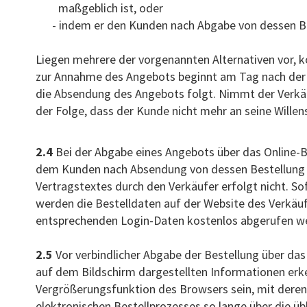
maßgeblich ist, oder
- indem er den Kunden nach Abgabe von dessen Be
Liegen mehrere der vorgenannten Alternativen vor, ko
zur Annahme des Angebots beginnt am Tag nach der 
die Absendung des Angebots folgt. Nimmt der Verkäuf
der Folge, dass der Kunde nicht mehr an seine Willen
2.4
Bei der Abgabe eines Angebots über das Online-B
dem Kunden nach Absendung von dessen Bestellung in
Vertragstextes durch den Verkäufer erfolgt nicht. S
werden die Bestelldaten auf der Website des Verkä
entsprechenden Login-Daten kostenlos abgerufen w
2.5
Vor verbindlicher Abgabe der Bestellung über d
auf dem Bildschirm dargestellten Informationen erk
Vergrößerungsfunktion des Browsers sein, mit deren
elektronischen Bestellprozesses so lange über die üb